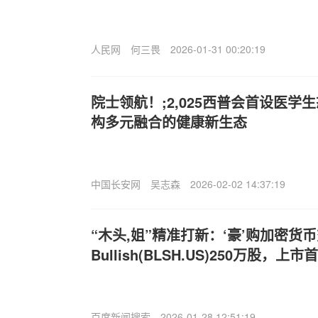
人民网
何三畏
2026-01-31 00:20:19
院士领航！;2,025西普会首设医学
构多元融合的健康新生态
中国长安网
吴志森
2026-02-02 14:37:19
“木头,姐”精准打新：‘豪’购加密货
Bullish(BLSH.US)250万股，上
百度新闻搜索
2026-01-28 12:51:19