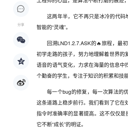
工程师的心血，是算法不断打磨的痕迹
这两年半，它不再只是冰冷的代码堆
分享
智能的“灵魂”。
回溯LND1.2.7.ASK的🔥旅
初学走路的孩子，努力地理解着世界的复
语音的语气变化，力求在海量的信息中
个勤奋的学生，专注于知识的积累和技
每一个bug的修复，每一次算法的
这条道路上稳步前行。我们看到了它在
指令时准确率的显著提高。这不仅仅是技
它不断“成长”的明证。