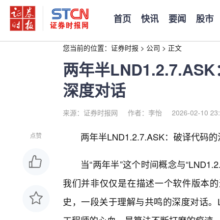
首页
快讯
要闻
股市
您当前的位置：
证券时报
>
公司
>
正文
两年半LND1.2.7.
深度对话
来源：证券时报网
作者：李怡
2026-02-10 23
两年半LND1.2.7.ASK：破译代
点赞
当“两年半”这个时间概念与“LND1.
我们并非仅仅是在描述一个软件版本的
史，一段关于理解与共鸣的深度对话。LN