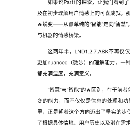
如果说Part1的探索，让我们看到了L
及在初步理解用户情感上的可喜成就，那
🔥蜕变——从📘单纯的“智能”走向“
与机器的情感桥梁。
这两年半，LND1.2.7.ASK
更加nuanced（微妙）的理解能力，一
都充满温度，充满意义。
“智慧”与“智能”的🔥区别，在于
变的能力，而不仅仅是信息的处理和功能的
里，正是朝着这个方向迈出了坚实的步
了根据具体情境、用户历史以及潜在需